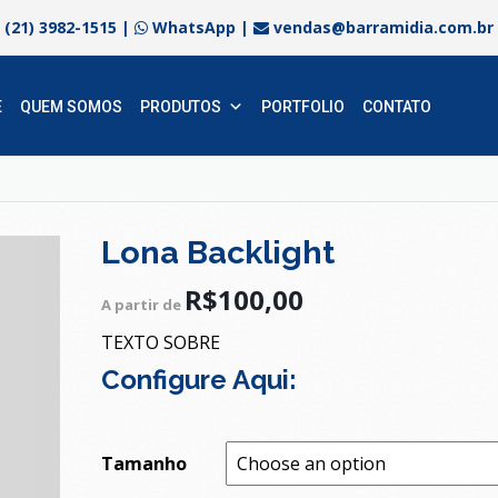
(21) 3982-1515
|
WhatsApp
|
vendas@barramidia.com.br
E
QUEM SOMOS
PRODUTOS
PORTFOLIO
CONTATO
Lona Backlight
R$
100,00
A partir de
TEXTO SOBRE
Configure Aqui:
Tamanho