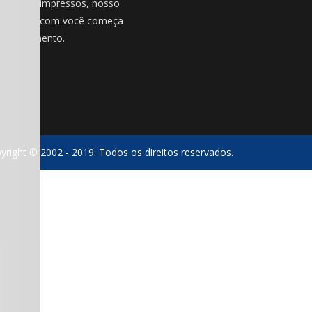
além dos impressos, nosso
onamento com você começa
o atendimento.
yright © 2002 - 2019. Todos os direitos reservados.