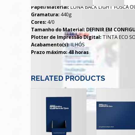
Papel/Material:
LONA BACK LIGHT FOSCA O
Gramatura:
440g
Cores:
4/0
Tamanho do Material:
DEFINIR EM CONFIG
Plotter de Impressão Digital:
TINTA ECO S
Acabamento(s):
ILHÓS
Prazo máximo: 48 horas
RELATED PRODUCTS