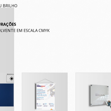
U BRILHO
URAÇÕES
OLVENTE EM ESCALA CMYK