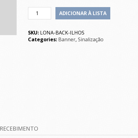
Quantity
ADICIONAR À LISTA
SKU:
LONA-BACK-ILHOS
Categories:
Banner
,
Sinalização
 RECEBIMENTO