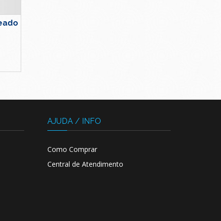
teado
AJUDA / INFO
Como Comprar
Central de Atendimento