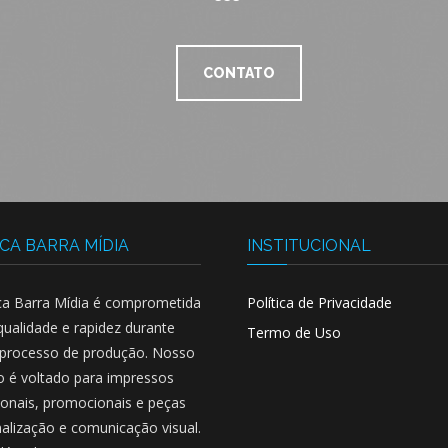
CONTATO
CA BARRA MÍDIA
INSTITUCIONAL
ca Barra Mídia é comprometida
Política de Privacidade
ualidade e rapidez durante
Termo de Uso
 processo de produção. Nosso
o é voltado para impressos
cionais, promocionais e peças
nalização e comunicação visual.