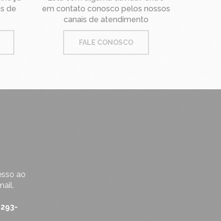
os de
em contato conosco pelos nossos
canais de atendimento
FALE CONOSCO
esso ao
ail.
9293-