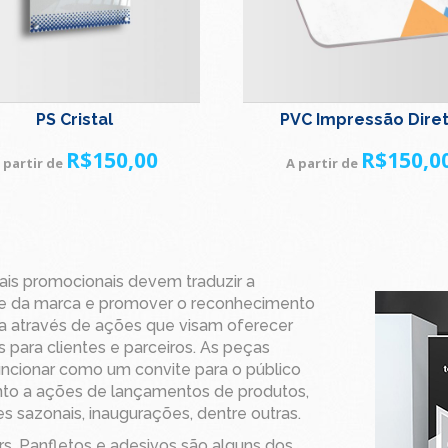
PS Cristal
PVC Impressão Dire
R$
150,00
R$
150,0
 partir de
A partir de
ais promocionais devem traduzir a
de da marca e promover o reconhecimento
 através de ações que visam oferecer
s para clientes e parceiros. As peças
cionar como um convite para o público
nto a ações de lançamentos de produtos,
es sazonais, inaugurações, dentre outras.
s, Panfletos e adesivos são alguns dos