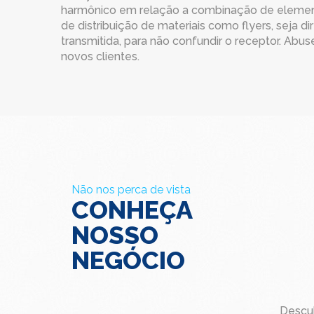
harmônico em relação a combinação de element
de distribuição de materiais como flyers, seja 
transmitida, para não confundir o receptor. Abus
novos clientes.
Não nos perca de vista
CONHEÇA
NOSSO
NEGÓCIO
Descu