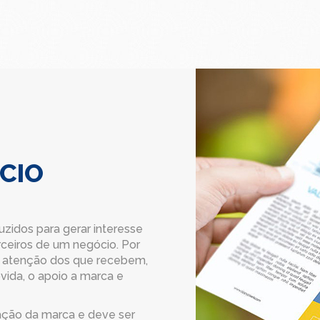
CIO
zidos para gerar interesse
rceiros de um negócio. Por
 a atenção dos que recebem,
vida, o apoio a marca e
ação da marca e deve ser