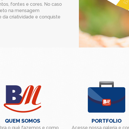
os, fontes e cores. No caso
direto na mensagem
e da criatividade e conquiste
QUEM SOMOS
PORTFOLIO
bra o quê fazemos e como
Acesse nossa galeria e c