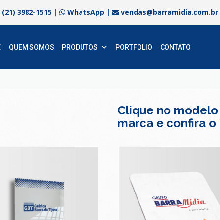
(21) 3982-1515
|
WhatsApp
|
vendas@barramidia.com.br
E
QUEM SOMOS
PRODUTOS
PORTFOLIO
CONTATO
Clique no modelo
marca e confira o