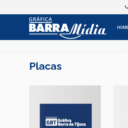
HOM
Placas