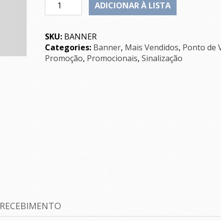
Quantity
ADICIONAR À LISTA
SKU:
BANNER
Categories:
Banner
,
Mais Vendidos
,
Ponto de 
Promoção
,
Promocionais
,
Sinalização
 RECEBIMENTO