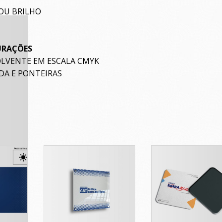
OU BRILHO
URAÇÕES
OLVENTE EM ESCALA CMYK
DA E PONTEIRAS