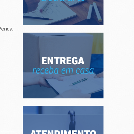
Venda
,