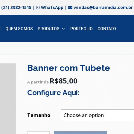
(21) 3982-1515
|
WhatsApp
|
vendas@barramidia.com.br
E
QUEM SOMOS
PRODUTOS
PORTFOLIO
CONTATO
Banner com Tubete
R$
85,00
A partir de
Configure Aqui:
Tamanho