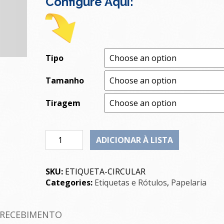
Configure Aqui:
Tipo
Tamanho
Tiragem
Quantity
ADICIONAR À LISTA
SKU:
ETIQUETA-CIRCULAR
Categories:
Etiquetas e Rótulos
,
Papelaria
 RECEBIMENTO