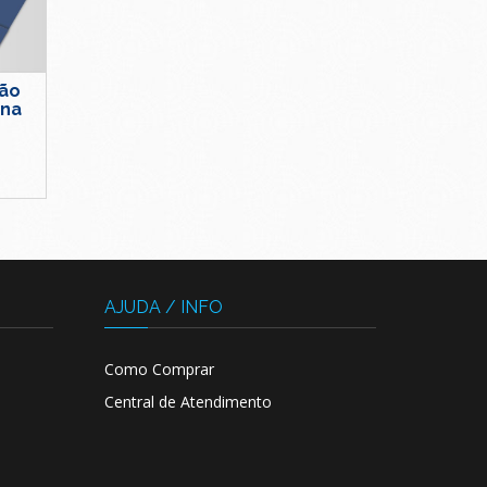
são
rna
AJUDA / INFO
Como Comprar
Central de Atendimento