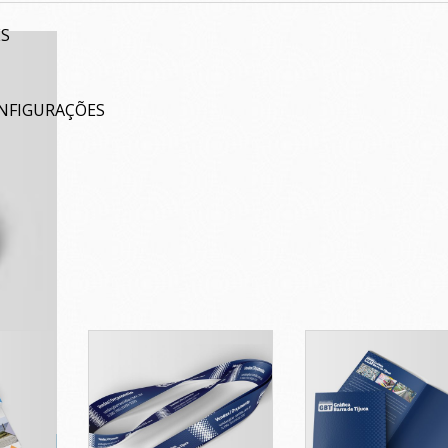
ES
ONFIGURAÇÕES