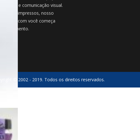
nalização e comunicação visual.
além dos impressos, nosso
onamento com você começa
o atendimento.
yright © 2002 - 2019. Todos os direitos reservados.