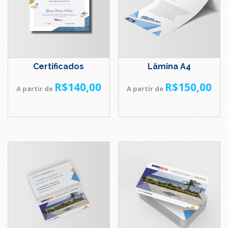
Certificados
Lâmina A4
R$
140,00
R$
150,00
A partir de
A partir de