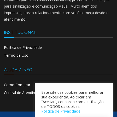
para sinalização e comunicação visual. Muito além dos
impressos, nosso relacionamento com você começa desde o
atendimento.
INSTITUCIONAL
Política de Privacidade
Termo de Uso
AJUDA / INFO
Como Comprar
Este site usa cookies para melhorar
Central de Atendimento
sua experiência. Ao clicar em
“Aceitar”, concorda com a utilização
de TODOS os cookies.
Política de Privacidade