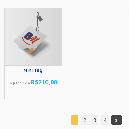
Mini Tag
R$
210,00
A partir de
1
2
3
4