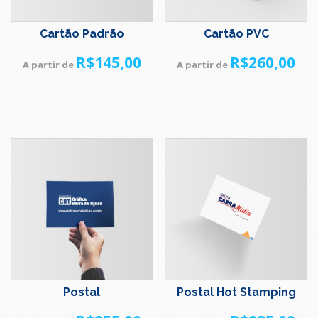
Cartão Padrão
Cartão PVC
R$
145,00
R$
260,00
A partir de
A partir de
Postal
Postal Hot Stamping