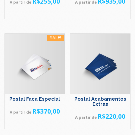
R$
255,00
R$
935,00
A partir de
A partir de
SALE!
Postal Faca Especial
Postal Acabamentos
Extras
R$
370,00
A partir de
R$
220,00
A partir de