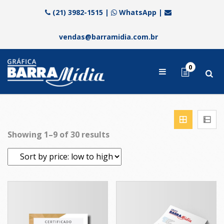
(21) 3982-1515
|
WhatsApp
|
vendas@barramidia.com.br
0
Showing 1–9 of 30 results