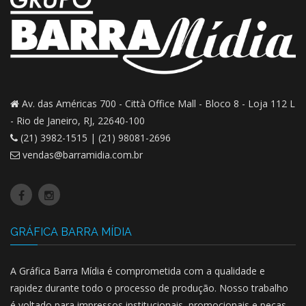
Av. das Américas 700 - Città Office Mall -
Bloco 8 - Loja 112 L
-
Rio de Janeiro, RJ, 22640-100
(21) 3982-1515 | (21) 98081-2696
vendas@barramidia.com.br
GRÁFICA BARRA MÍDIA
A Gráfica Barra Mídia é comprometida com a qualidade e
rapidez durante todo o processo de produção. Nosso trabalho
é voltado para impressos institucionais, promocionais e peças