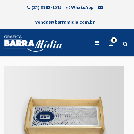
(21) 3982-1515
|
WhatsApp
|
vendas@barramidia.com.br
0