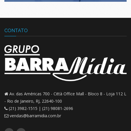
CONTATO
Av. das Américas 700 - Città Office Mall -
Bloco 8 - Loja 112 L
-
Rio de Janeiro, RJ, 22640-100
(21) 3982-1515 | (21) 98081-2696
vendas@barramidia.com.br