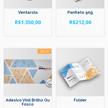
Ventarola
Panfleto 90g
R$
1.350,00
R$
212,00
SALE!
Adesivo Vinil Brilho Ou
Folder
Fosco