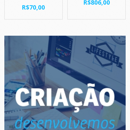
R$
806,00
R$
70,00