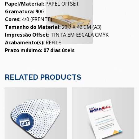
Papel/Material:
PAPEL OFFSET
Gramatura: 9
0G
Cores:
4/0 (FRENTE)
Tamanho do Material:
29,7 X 42 CM (A3)
Impressão Offset:
TINTA EM ESCALA CMYK
Acabamento(s):
REFILE
Prazo máximo: 07 dias úteis
RELATED PRODUCTS