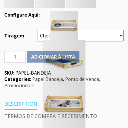
R$
190,00
A partir de
Configure Aqui:
Tiragem
Quantity
ADICIONAR À LISTA
SKU:
PAPEL-BANDEJA
Categories:
Papel Bandeja
,
Ponto de Venda
,
Promocionais
DESCRIPTION
TERMOS DE COMPRA E RECEBIMENTO