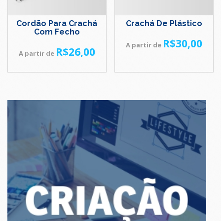
Cordão Para Crachá
Crachá De Plástico
Com Fecho
R$
30,00
A partir de
R$
26,00
A partir de