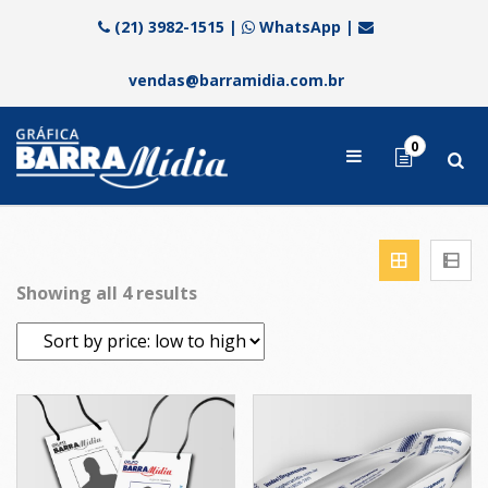
(21) 3982-1515
|
WhatsApp
|
vendas@barramidia.com.br
0
Showing all 4 results