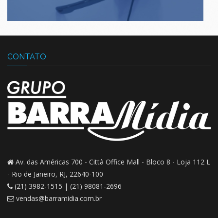
CONTATO
Av. das Américas 700 - Città Office Mall -
Bloco 8 - Loja 112 L
-
Rio de Janeiro, RJ, 22640-100
(21) 3982-1515 | (21) 98081-2696
vendas@barramidia.com.br