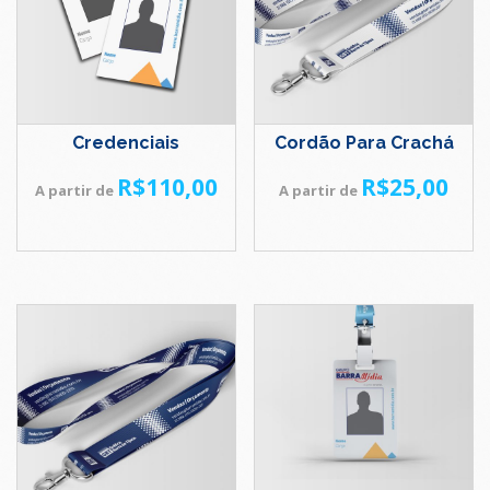
Credenciais
Cordão Para Crachá
R$
110,00
R$
25,00
A partir de
A partir de